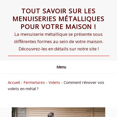
Skip
TOUT SAVOIR SUR LES
to
content
MENUISERIES MÉTALLIQUES
POUR VOTRE MAISON !
La menuiserie métallique se présente sous
différentes formes au sein de votre maison.
Découvrez-les en détails sur notre site !
Menu
Accueil
-
Fermetures
-
Volets
-
Comment rénover vos
volets en métal ?