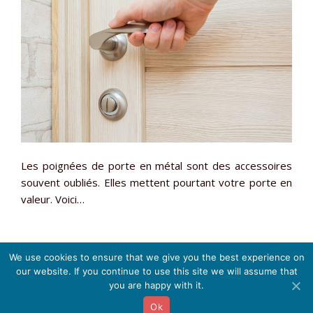
Les poignées de porte en métal sont des accessoires
souvent oubliés. Elles mettent pourtant votre porte en
valeur. Voici…
We use cookies to ensure that we give you the best experience on
our website. If you continue to use this site we will assume that
Tout savoir sur les menuiseries métalliques pour votre
you are happy with it.
maison ! :
informations légales
Ok