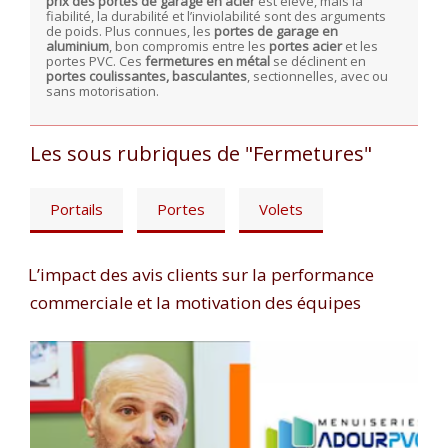
prix des portes de garage en acier
est élevé, mais la
fiabilité, la durabilité et l’inviolabilité sont des arguments
de poids. Plus connues, les
portes de garage en
aluminium
, bon compromis entre les
portes acier
et les
portes PVC. Ces
fermetures en métal
se déclinent en
portes coulissantes, basculantes
, sectionnelles, avec ou
sans motorisation.
Les sous rubriques de "Fermetures"
Portails
Portes
Volets
L’impact des avis clients sur la performance
commerciale et la motivation des équipes