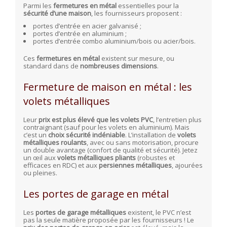
Parmi les
fermetures en métal
essentielles pour la
sécurité d’une maison
, les fournisseurs proposent :
portes d’entrée en acier galvanisé ;
portes d’entrée en aluminium ;
portes d’entrée combo aluminium/bois ou acier/bois.
Ces
fermetures en métal
existent sur mesure, ou
standard dans de
nombreuses dimensions
.
Fermeture de maison en métal : les
volets métalliques
Leur
prix est plus élevé que les volets PVC
, l’entretien plus
contraignant (sauf pour les volets en aluminium). Mais
c’est un
choix sécurité indéniable
. L’installation de
volets
métalliques roulants
, avec ou sans motorisation, procure
un double avantage (confort de qualité et sécurité). Jetez
un œil aux
volets métalliques pliants
(robustes et
efficaces en RDC) et aux
persiennes métalliques
, ajourées
ou pleines.
Les portes de garage en métal
Les
portes de garage métalliques
existent, le PVC n’est
pas la seule matière proposée par les fournisseurs ! Le