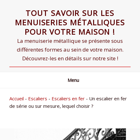
Skip
TOUT SAVOIR SUR LES
to
content
MENUISERIES MÉTALLIQUES
POUR VOTRE MAISON !
La menuiserie métallique se présente sous
différentes formes au sein de votre maison.
Découvrez-les en détails sur notre site !
Menu
Accueil
-
Escaliers
-
Escaliers en fer
-
Un escalier en fer
de série ou sur mesure, lequel choisir ?