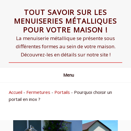
Skip
TOUT SAVOIR SUR LES
to
content
MENUISERIES MÉTALLIQUES
POUR VOTRE MAISON !
La menuiserie métallique se présente sous
différentes formes au sein de votre maison.
Découvrez-les en détails sur notre site !
Menu
Accueil
-
Fermetures
-
Portails
-
Pourquoi choisir un
portail en inox ?