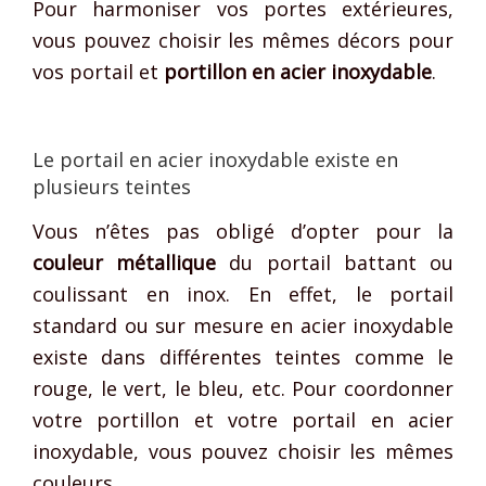
Pour harmoniser vos portes extérieures,
vous pouvez choisir les mêmes décors pour
vos portail et
portillon en acier inoxydable
.
Le portail en acier inoxydable existe en
plusieurs teintes
Vous n’êtes pas obligé d’opter pour la
couleur métallique
du portail battant ou
coulissant en inox. En effet, le portail
standard ou sur mesure en acier inoxydable
existe dans différentes teintes comme le
rouge, le vert, le bleu, etc. Pour coordonner
votre portillon et votre portail en acier
inoxydable, vous pouvez choisir les mêmes
couleurs.